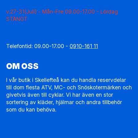
v.27-31(Juli) - Mån-Fre 09.00-17.00 - Lördag
STÄNGT
Telefontid: 09.00-17.00 -
0910-161 11
OM OSS
I vår butik i Skellefteå kan du handla reservdelar
till dom flesta ATV, MC- och Snöskotermärken och
givetvis även till cyklar. Vi har även en stor
sortering av kläder, hjälmar och andra tillbehör
som du kan behöva.