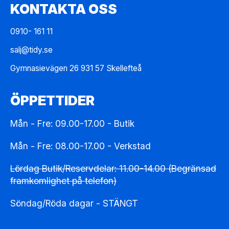
KONTAKTA OSS
0910- 161 11
salj@tidy.se
Gymnasievägen 26 931 57 Skellefteå
ÖPPETTIDER
Mån - Fre: 09.00-17.00 - Butik
Mån - Fre: 08.00-17.00 - Verkstad
Lördag Butik/Reservdelar: 11.00-14.00 (Begränsad
framkomlighet på telefon)
Söndag/Röda dagar - STÄNGT