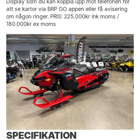
Display som du kan koppla upp mot telefonen för
att se kartor via BRP GO appen eller få avisering
om någon ringer. PRIS: 225.000kr ink moms /
180.000kr ex moms
SPECIFIKATION