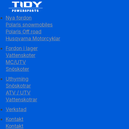
Nya fordon
Polaris snowmobiles
Polaris Off road
Husqvarna Motorcyklar
Fordon i lager
Vattenskoter
MC/UTV
Snöskoter
Uthyrning
Snöskotrar
ATV / UTV
Vattenskotrar
Verkstad
Kontakt
Kontakt