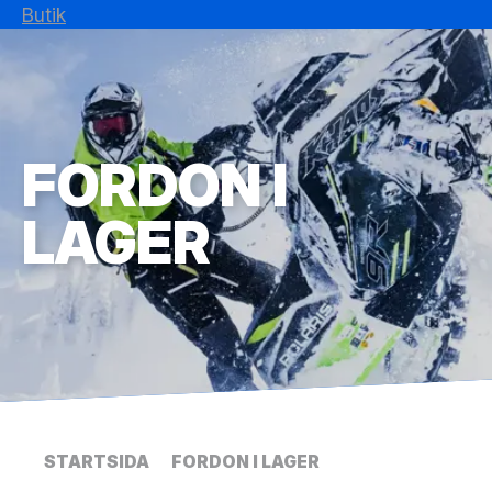
Butik
FORDON I
LAGER
STARTSIDA
FORDON I LAGER