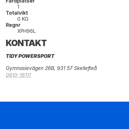
Färdplatser
1
Totalvikt
0 KG
Regnr
XPH96L
KONTAKT
TIDY POWERSPORT
Gymnasievägen 26B, 931 57 Skellefteå
0910-16111