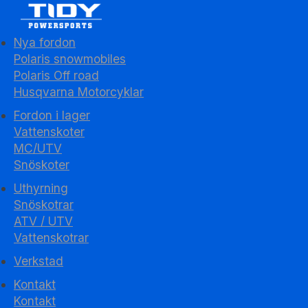
Nya fordon
Polaris snowmobiles
Polaris Off road
Husqvarna Motorcyklar
Fordon i lager
Vattenskoter
MC/UTV
Snöskoter
Uthyrning
Snöskotrar
ATV / UTV
Vattenskotrar
Verkstad
Kontakt
Kontakt