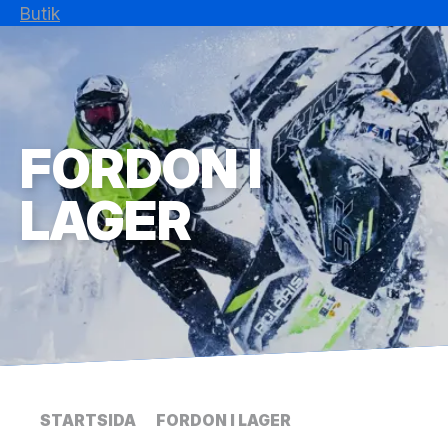
Butik
FORDON I
LAGER
STARTSIDA
FORDON I LAGER