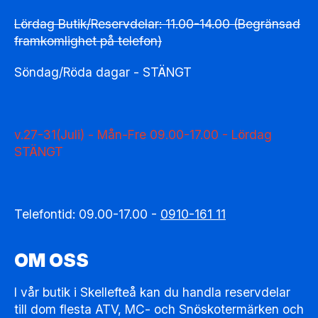
Lördag Butik/Reservdelar: 11.00-14.00 (Begränsad
framkomlighet på telefon)
Söndag/Röda dagar - STÄNGT
v.27-31(Juli) - Mån-Fre 09.00-17.00 - Lördag
STÄNGT
Telefontid: 09.00-17.00 -
0910-161 11
OM OSS
I vår butik i Skellefteå kan du handla reservdelar
till dom flesta ATV, MC- och Snöskotermärken och