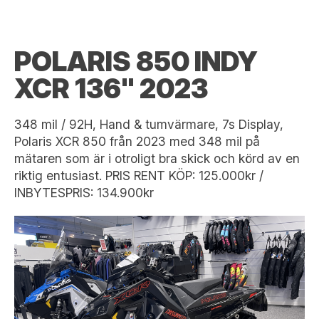
POLARIS 850 INDY
XCR 136" 2023
348 mil / 92H, Hand & tumvärmare, 7s Display,
Polaris XCR 850 från 2023 med 348 mil på
mätaren som är i otroligt bra skick och körd av en
riktig entusiast. PRIS RENT KÖP: 125.000kr /
INBYTESPRIS: 134.900kr