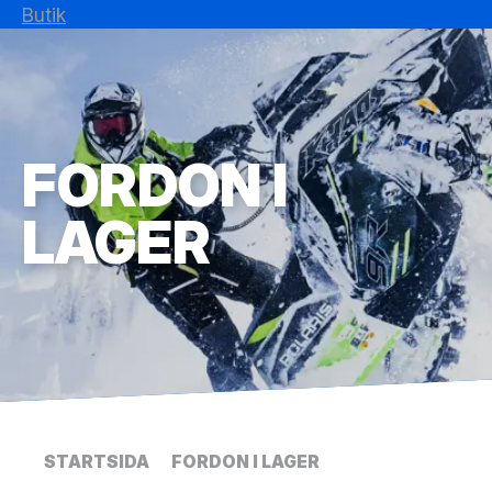
Butik
FORDON I
LAGER
STARTSIDA
FORDON I LAGER