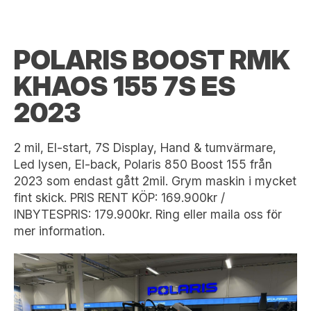
POLARIS BOOST RMK
KHAOS 155 7S ES
2023
2 mil, El-start, 7S Display, Hand & tumvärmare,
Led lysen, El-back, Polaris 850 Boost 155 från
2023 som endast gått 2mil. Grym maskin i mycket
fint skick. PRIS RENT KÖP: 169.900kr /
INBYTESPRIS: 179.900kr. Ring eller maila oss för
mer information.