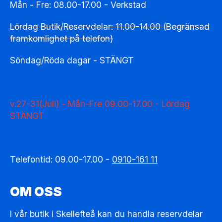
Mån - Fre: 08.00-17.00 - Verkstad
Lördag Butik/Reservdelar: 11.00-14.00 (Begränsad
framkomlighet på telefon)
Söndag/Röda dagar - STÄNGT
v.27-31(Juli) - Mån-Fre 09.00-17.00 - Lördag
STÄNGT
Telefontid: 09.00-17.00 -
0910-161 11
OM OSS
I vår butik i Skellefteå kan du handla reservdelar