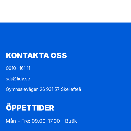
KONTAKTA OSS
0910- 161 11
salj@tidy.se
Gymnasievägen 26 931 57 Skellefteå
ÖPPETTIDER
Mån - Fre: 09.00-17.00 - Butik