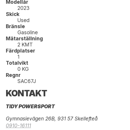
Modellår
2023
Skick
Used
Bränsle
Gasoline
Mätarställning
2 KMT
Färdplatser
1
Totalvikt
0 KG
Regnr
SAC67J
KONTAKT
TIDY POWERSPORT
Gymnasievägen 26B, 931 57 Skellefteå
0910-16111