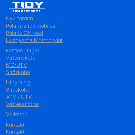
Nya fordon
Polaris snowmobiles
Polaris Off road
Husqvarna Motorcyklar
Fordon i lager
Vattenskoter
MC/UTV
Snöskoter
Uthyrning
Snöskotrar
ATV / UTV
Vattenskotrar
Verkstad
Kontakt
Kontakt