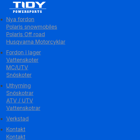
Nya fordon
Polaris snowmobiles
Polaris Off road
Husqvarna Motorcyklar
Fordon i lager
Vattenskoter
MC/UTV
Snöskoter
Uthyrning
Snöskotrar
ATV / UTV
Vattenskotrar
Verkstad
Kontakt
Kontakt