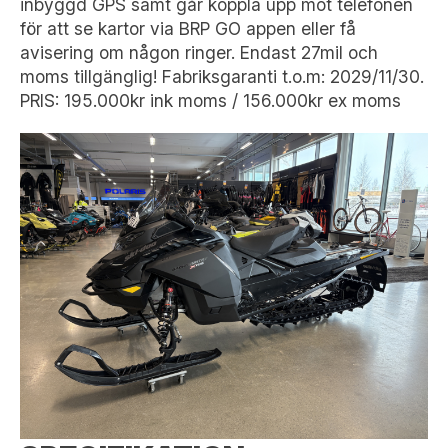
inbyggd GPS samt går koppla upp mot telefonen
för att se kartor via BRP GO appen eller få
avisering om någon ringer. Endast 27mil och
moms tillgänglig! Fabriksgaranti t.o.m: 2029/11/30.
PRIS: 195.000kr ink moms / 156.000kr ex moms