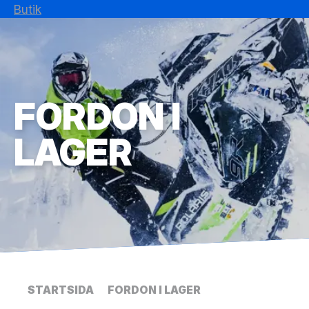
Butik
FORDON I
LAGER
STARTSIDA
FORDON I LAGER