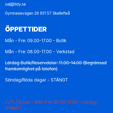
salj@tidy.se
Gymnasievägen 26 931 57 Skellefteå
ÖPPETTIDER
Mån - Fre: 09.00-17.00 - Butik
Mån - Fre: 08.00-17.00 - Verkstad
Lördag Butik/Reservdelar: 11.00-14.00 (Begränsad
framkomlighet på telefon)
Söndag/Röda dagar - STÄNGT
v.27-31(Juli) - Mån-Fre 09.00-17.00 - Lördag
STÄNGT