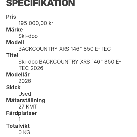
SPECIFIKATION
Pris
195 000,00 kr
Märke
Ski-doo
Modell
BACKCOUNTRY XRS 146" 850 E-TEC
Titel
Ski-doo BACKCOUNTRY XRS 146" 850 E-
TEC 2026
Modellår
2026
Skick
Used
Mätarställning
27 KMT
Färdplatser
1
Totalvikt
0 KG