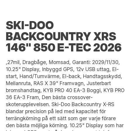
SKI-DOO
BACKCOUNTRY XRS
146" 850 E-TEC 2026
,27mil, Dragbåge, Momsad, Garanti: 2029/11/30,
10.25" Display, Inbyggd GPS, 12v USB uttag, El-
start, Hand/Tumvärme, El-back, Handtagsskydd,
Mellanruta, RAS X 39" Framvagn, Justerbart
bromshandtag, KYB PRO 40 EA-3 Boggi, KYB PRO
36 EA-3 Fram, Den bästa crossover-
skoterupplevelsen. Ski-Doo Backcountry X-RS
blandar precision på led med kapacitet för
terrängkörning på ett sätt som ger varje förare
den bästa möjliga körning. 10.25" Display som har