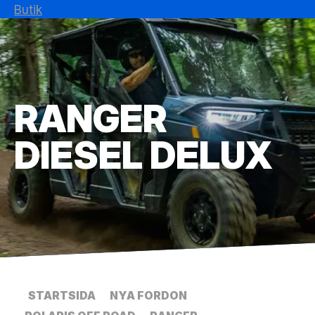
Butik
RANGER
DIESEL DELUX
STARTSIDA
NYA FORDON