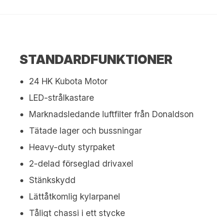
STANDARDFUNKTIONER
24 HK Kubota Motor
LED-strålkastare
Marknadsledande luftfilter från Donaldson
Tätade lager och bussningar
Heavy-duty styrpaket
2-delad förseglad drivaxel
Stänkskydd
Lättåtkomlig kylarpanel
Tåligt chassi i ett stycke