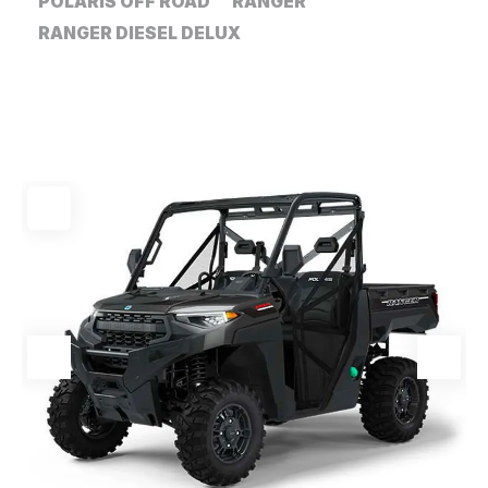
POLARIS OFF ROAD
RANGER
RANGER DIESEL DELUX