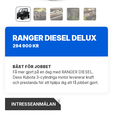
RANGER DIESEL DELUX
294 900 KR
BÄST FÖR JOBBET
Få mer gjort på en dag med RANGER DIESEL.
Dess Kubota 3-cylindriga motor levererar kraft
och prestanda för att hjälpa dig att få jobbet gjort.
INTRESSEANMÄLAN