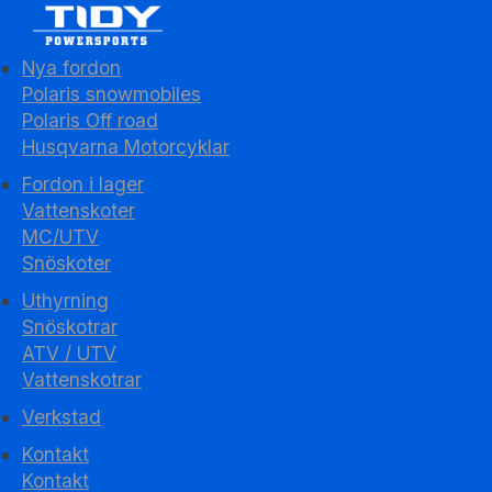
Nya fordon
Polaris snowmobiles
Polaris Off road
Husqvarna Motorcyklar
Fordon i lager
Vattenskoter
MC/UTV
Snöskoter
Uthyrning
Snöskotrar
ATV / UTV
Vattenskotrar
Verkstad
Kontakt
Kontakt