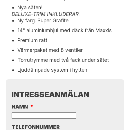
Nya säten!
DELUXE-TRIM INKLUDERAR:
Ny färg: Super Grafite
14" aluminiumhjul med däck från Maxxis
Premium ratt
Värmarpaket med 8 ventiler
Torrutrymme med två fack under sätet
Ljuddämpade system i hytten
INTRESSEANMÄLAN
NAMN
*
TELEFONNUMMER