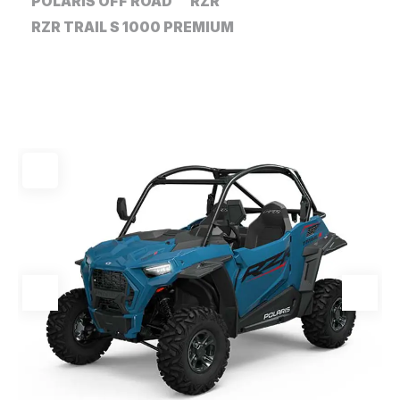
POLARIS OFF ROAD
RZR
RZR TRAIL S 1000 PREMIUM