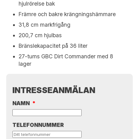
hjulrörelse bak
Främre och bakre krängningshämmare
31,8 cm markfrigång
200,7 cm hjulbas
Bränslekapacitet på 36 liter
27-tums GBC Dirt Commander med 8
lager
INTRESSEANMÄLAN
NAMN
*
TELEFONNUMMER