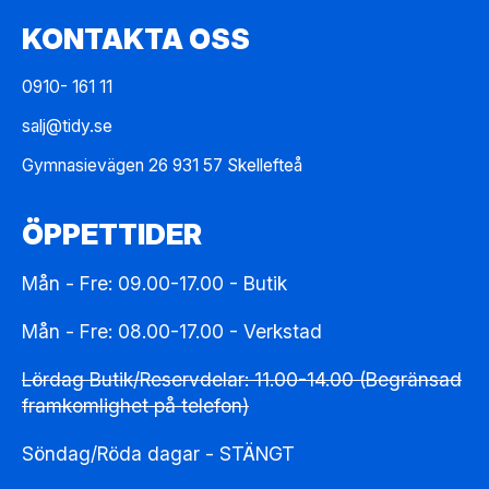
KONTAKTA OSS
0910- 161 11
salj@tidy.se
Gymnasievägen 26 931 57 Skellefteå
ÖPPETTIDER
Mån - Fre: 09.00-17.00 - Butik
Mån - Fre: 08.00-17.00 - Verkstad
Lördag Butik/Reservdelar: 11.00-14.00 (Begränsad
framkomlighet på telefon)
Söndag/Röda dagar - STÄNGT