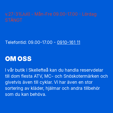
v.27-31(Juli) - Mån-Fre 09.00-17.00 - Lördag
STÄNGT
Telefontid: 09.00-17.00 -
0910-161 11
OM OSS
I vår butik i Skellefteå kan du handla reservdelar
till dom flesta ATV, MC- och Snöskotermärken och
givetvis även till cyklar. Vi har även en stor
sortering av kläder, hjälmar och andra tillbehör
som du kan behöva.