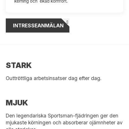
körning och ökad komfort.
INTRESSEANMÄLAN
STARK
Outtröttliga arbetsinsatser dag efter dag.
MJUK
Den legendariska Sportsman-fjädringen ger den
mjukaste körningen och absorberar ojämnheter av