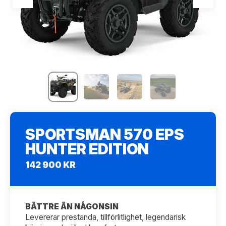
SPORTSMAN 570 EPS
HUNTER EDITION
142 900 KR
BÄTTRE ÄN NÅGONSIN
Levererar prestanda, tillförlitlighet, legendarisk