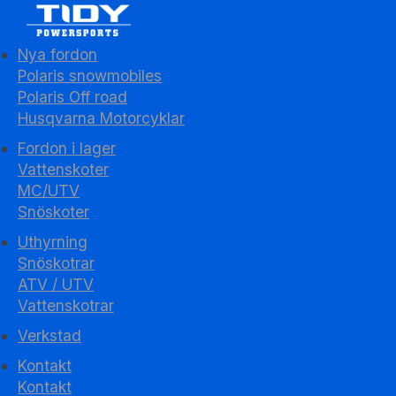
Nya fordon
Polaris snowmobiles
Polaris Off road
Husqvarna Motorcyklar
Fordon i lager
Vattenskoter
MC/UTV
Snöskoter
Uthyrning
Snöskotrar
ATV / UTV
Vattenskotrar
Verkstad
Kontakt
Kontakt