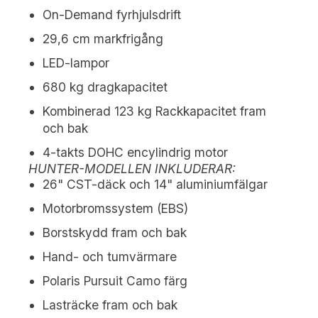
On-Demand fyrhjulsdrift
29,6 cm markfrigång
LED-lampor
680 kg dragkapacitet
Kombinerad 123 kg Rackkapacitet fram
och bak
4-takts DOHC encylindrig motor
HUNTER-MODELLEN INKLUDERAR:
26" CST-däck och 14" aluminiumfälgar
Motorbromssystem (EBS)
Borstskydd fram och bak
Hand- och tumvärmare
Polaris Pursuit Camo färg
Lasträcke fram och bak