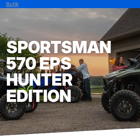
Butik
SPORTSMAN
570 EPS
HUNTER
EDITION