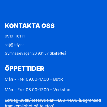
KONTAKTA OSS
0910- 161 11
salj@tidy.se
Gymnasievägen 26 931 57 Skellefteå
ÖPPETTIDER
Mån - Fre: 09.00-17.00 - Butik
Mån - Fre: 08.00-17.00 - Verkstad
Lördag Butik/Reservdelar: 11.00-14.00 (Begränsad
framkomlighet på telefon)