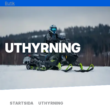
Butik
UTHYRNING
STARTSIDA
UTHYRNING