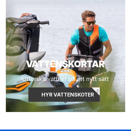
VATTENSKORTAR
Utforska vattnet på ett nytt sätt
HYR VATTENSKOTER