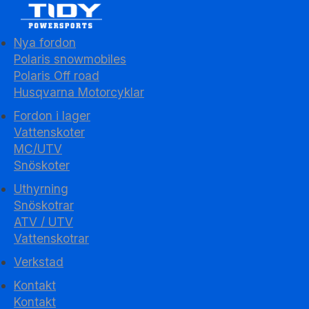
Nya fordon
Polaris snowmobiles
Polaris Off road
Husqvarna Motorcyklar
Fordon i lager
Vattenskoter
MC/UTV
Snöskoter
Uthyrning
Snöskotrar
ATV / UTV
Vattenskotrar
Verkstad
Kontakt
Kontakt