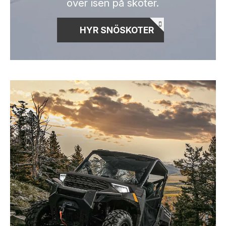
över isen på skoter.
HYR SNÖSKOTER