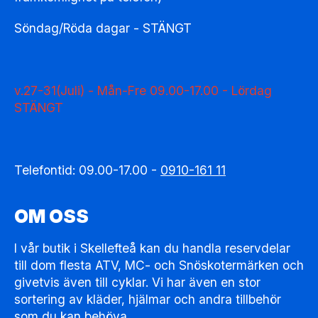
Söndag/Röda dagar - STÄNGT
v.27-31(Juli) - Mån-Fre 09.00-17.00 - Lördag
STÄNGT
Telefontid: 09.00-17.00 -
0910-161 11
OM OSS
I vår butik i Skellefteå kan du handla reservdelar
till dom flesta ATV, MC- och Snöskotermärken och
givetvis även till cyklar. Vi har även en stor
sortering av kläder, hjälmar och andra tillbehör
som du kan behöva.