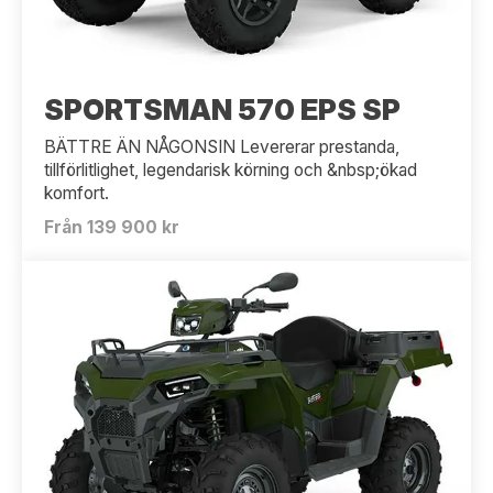
SPORTSMAN 570 EPS SP
BÄTTRE ÄN NÅGONSIN Levererar prestanda,
tillförlitlighet, legendarisk körning och &nbsp;ökad
komfort.
Från 139 900 kr