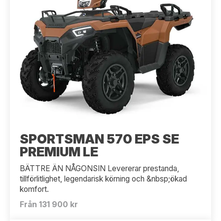
SPORTSMAN 570 EPS SE
PREMIUM LE
BÄTTRE ÄN NÅGONSIN Levererar prestanda,
tillförlitlighet, legendarisk körning och &nbsp;ökad
komfort.
Från 131 900 kr