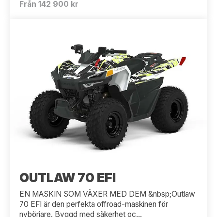
Från 142 900 kr
OUTLAW 70 EFI
EN MASKIN SOM VÄXER MED DEM &nbsp;Outlaw
70 EFI är den perfekta offroad-maskinen för
nybörjare. Byggd med säkerhet oc...