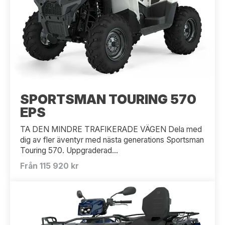
SPORTSMAN TOURING 570
EPS
TA DEN MINDRE TRAFIKERADE VÄGEN Dela med
dig av fler äventyr med nästa generations Sportsman
Touring 570. Uppgraderad...
Från 115 920 kr