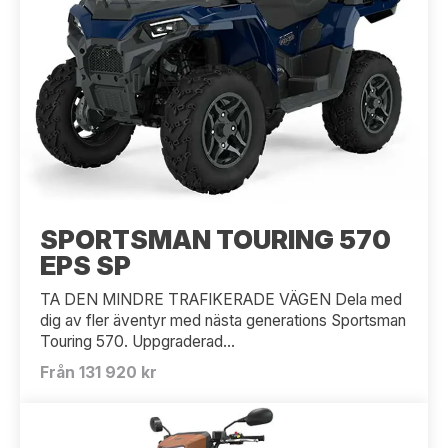
SPORTSMAN TOURING 570
EPS SP
TA DEN MINDRE TRAFIKERADE VÄGEN Dela med
dig av fler äventyr med nästa generations Sportsman
Touring 570. Uppgraderad...
Från 131 920 kr