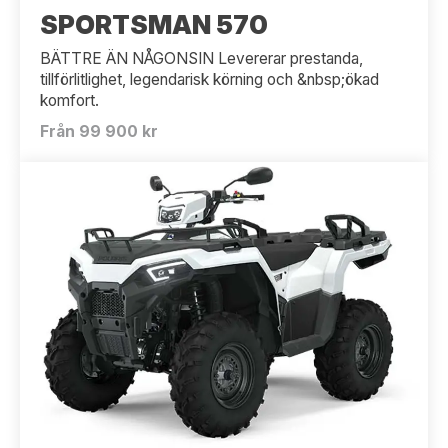
SPORTSMAN 570
BÄTTRE ÄN NÅGONSIN Levererar prestanda,
tillförlitlighet, legendarisk körning och &nbsp;ökad
komfort.
Från 99 900 kr