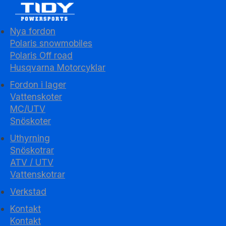
Nya fordon
Polaris snowmobiles
Polaris Off road
Husqvarna Motorcyklar
Fordon i lager
Vattenskoter
MC/UTV
Snöskoter
Uthyrning
Snöskotrar
ATV / UTV
Vattenskotrar
Verkstad
Kontakt
Kontakt