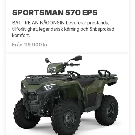
SPORTSMAN 570 EPS
BÄTTRE ÄN NÅGONSIN Levererar prestanda,
tillförlitlighet, legendarisk körning och &nbsp;ökad
komfort.
Från 119 900 kr