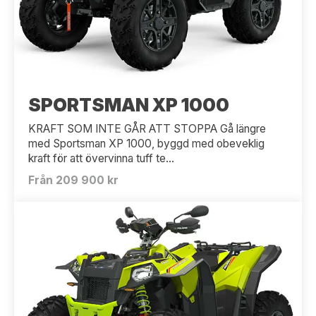
SPORTSMAN XP 1000
KRAFT SOM INTE GÅR ATT STOPPA Gå längre
med Sportsman XP 1000, byggd med obeveklig
kraft för att övervinna tuff te...
Från 209 900 kr