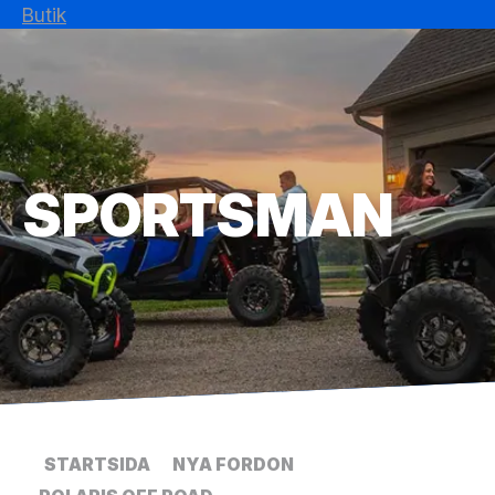
Butik
SPORTSMAN
STARTSIDA
NYA FORDON