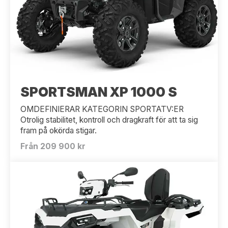
SPORTSMAN XP 1000 S
OMDEFINIERAR KATEGORIN SPORTATV:ER
Otrolig stabilitet, kontroll och dragkraft för att ta sig
fram på okörda stigar.
Från 209 900 kr