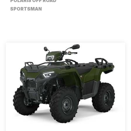
POLARIS OFF ROAD
SPORTSMAN