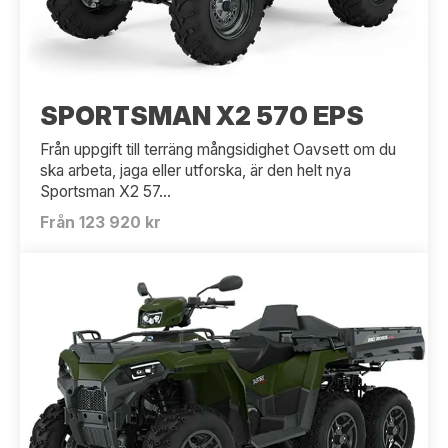
SPORTSMAN X2 570 EPS
Från uppgift till terräng mångsidighet Oavsett om du
ska arbeta, jaga eller utforska, är den helt nya
Sportsman X2 57...
Från 123 920 kr