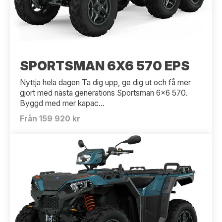
SPORTSMAN 6X6 570 EPS
Nyttja hela dagen Ta dig upp, ge dig ut och få mer
gjort med nästa generations Sportsman 6x6 570.
Byggd med mer kapac...
Från 159 920 kr