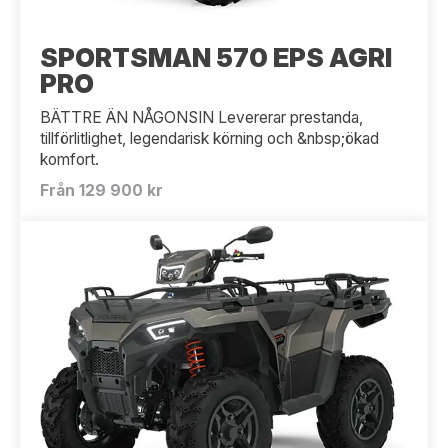
SPORTSMAN 570 EPS AGRI
PRO
BÄTTRE ÄN NÅGONSIN Levererar prestanda,
tillförlitlighet, legendarisk körning och &nbsp;ökad
komfort.
Från 129 900 kr